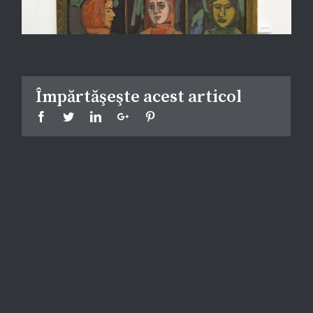
Împărtăşeşte acest articol
Facebook
Twitter
Linkedin
Google+
Pinterest