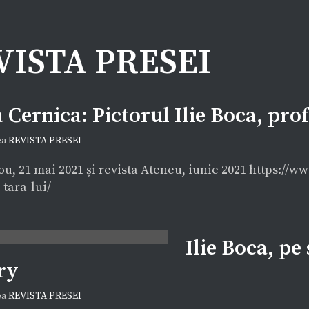
VISTA PRESEI
 Cernica: Pictorul Ilie Boca, profe
ea
REVISTA PRESEI
ou, 21 mai 2021 și revista Ateneu, iunie 2021 https://w
-tara-lui/
Ilie Boca, p
ry
ea
REVISTA PRESEI