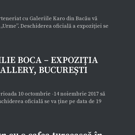
rteneriat cu Galeriile Karo din Bacău vă
ă „Urme”. Deschiderea oficială a expoziţiei se
ILIE BOCA – EXPOZIȚIA
GALLERY, BUCUREȘTI
 perioada 10 octombrie -14 noiembrie 2017 să
chiderea oficială se va ține pe data de 19