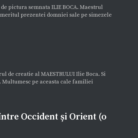
ia de pictura semnata ILIE BOCA. Maestrul
 meritul prezentei domniei sale pe simezele
ul de creatie al MAESTRULUI Ilie Boca. Si
. Multumesc pe aceasta cale familiei
ntre Occident și Orient (o