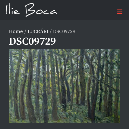
Home
/
LUCRĂRI
/
DSC09729
DSC09729