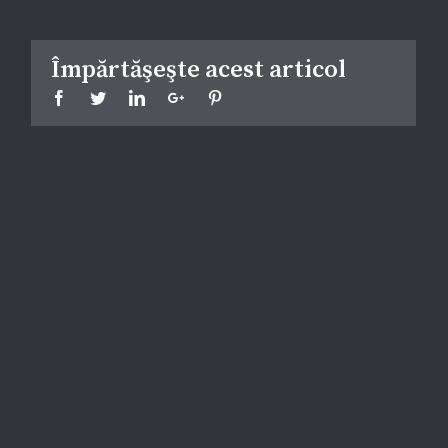
Împărtăşeşte acest articol
Facebook
Twitter
Linkedin
Google+
Pinterest