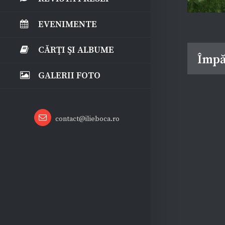
EVENIMENTE
CĂRŢI ŞI ALBUME
Împă
GALERII FOTO
Email
contact@ilieboca.ro