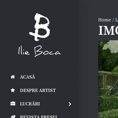
Home
/
IM
ACASĂ
DESPRE ARTIST
LUCRĂRI
REVISTA PRESEI