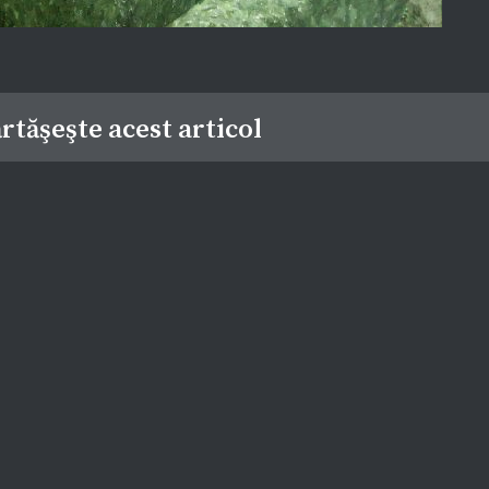
rtăşeşte acest articol