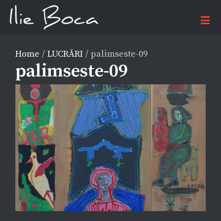
Home
/
LUCRĂRI
/
palimseste-09
palimseste-09