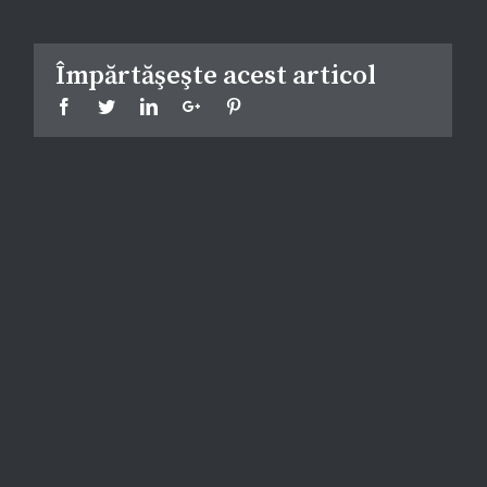
Împărtăşeşte acest articol
Facebook
Twitter
Linkedin
Google+
Pinterest