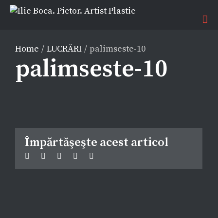
Home
/
LUCRĂRI
/
palimseste-10
palimseste-10
Împărtăşeşte acest articol
Facebook
Twitter
Linkedin
Google+
Pinterest