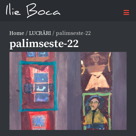
Home
/
LUCRĂRI
/
palimseste-22
palimseste-22