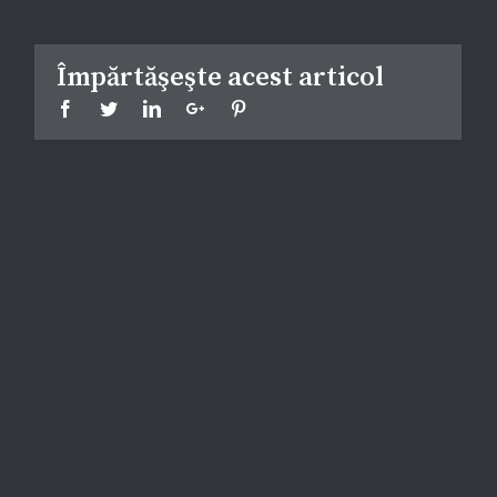
Împărtăşeşte acest articol
Facebook
Twitter
Linkedin
Google+
Pinterest