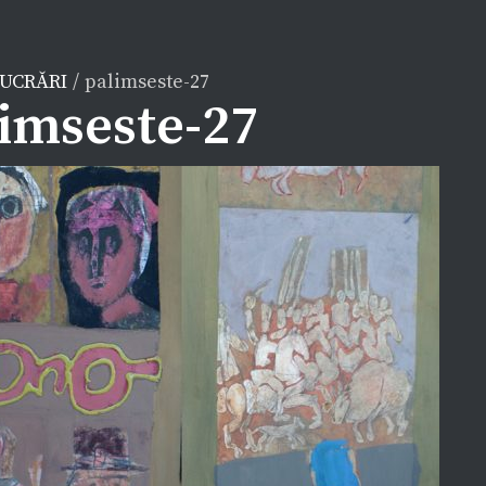
LUCRĂRI
/
palimseste-27
imseste-27