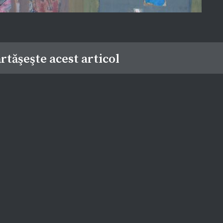
rtăşeşte acest articol