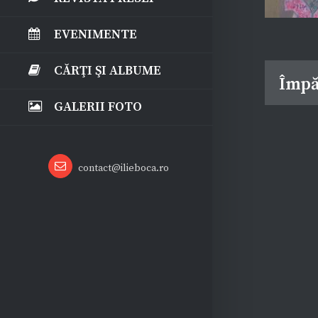
EVENIMENTE
CĂRŢI ŞI ALBUME
Împă
GALERII FOTO
Email
contact@ilieboca.ro