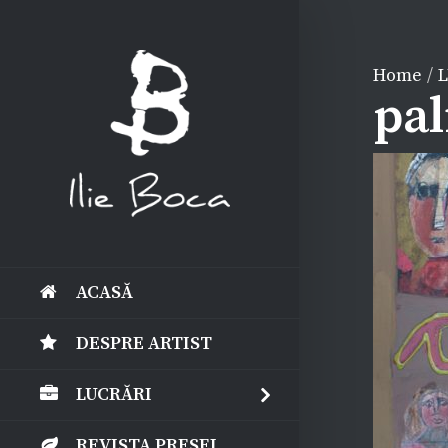
Home
/
pal
ACASĂ
DESPRE ARTIST
LUCRĂRI
REVISTA PRESEI