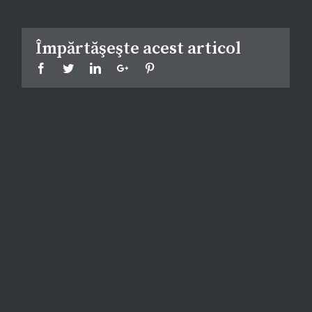
Împărtăşeşte acest articol
Facebook
Twitter
Linkedin
Google+
Pinterest