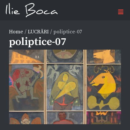
Home
/
LUCRĂRI
/
poliptice-07
poliptice-07