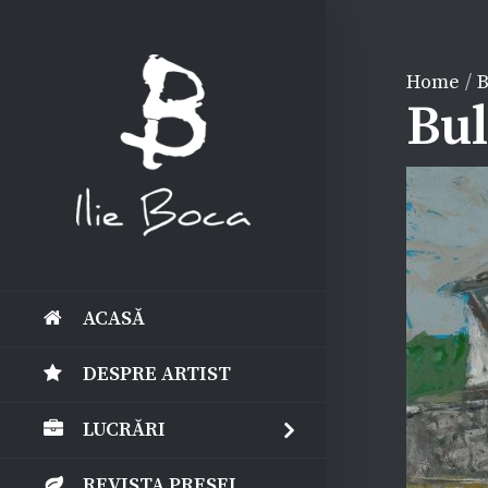
Home
/
B
Bul
ACASĂ
DESPRE ARTIST
LUCRĂRI
REVISTA PRESEI