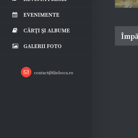
EVENIMENTE
CĂRŢI ŞI ALBUME
Împă
GALERII FOTO
Email
contact@ilieboca.ro