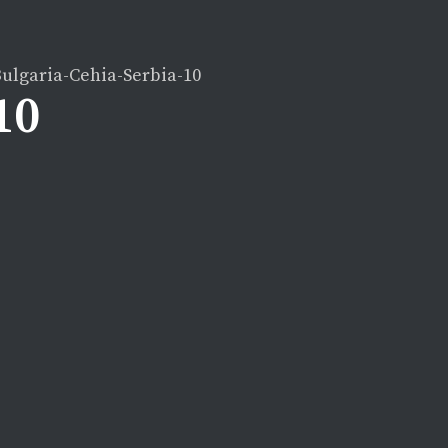
ulgaria-Cehia-Serbia-10
10