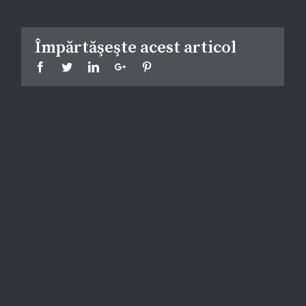
Împărtăşeşte acest articol
Facebook
Twitter
Linkedin
Google+
Pinterest