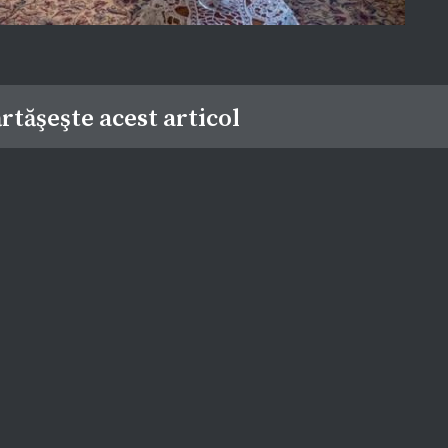
rtăşeşte acest articol