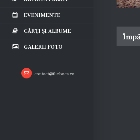
EVENIMENTE
CĂRŢI ŞI ALBUME
Împă
GALERII FOTO
Email
contact@ilieboca.ro