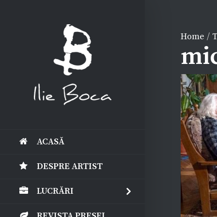
Home
/
T
mi
ACASĂ
DESPRE ARTIST
LUCRĂRI
REVISTA PRESEI