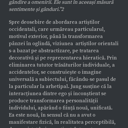
gândire a omenirii. Ele sunt în aceeași măsură
sentimente și gânduri.”2
Spre deosebire de abordarea artiștilor
occidentali, care urmăreau particularul,
motivul exterior, până la transformarea
pânzei în oglindă, viziunea artiștilor orientali
s-a bazat pe abstractizare, pe tratarea
decorativă și pe reprezentarea hieratică. Prin
eliminarea tututor trăsăturilor individuale, a
accidentelor, se construiește o imagine
universală a subiectului, făcându-se pasul de
la particular la arhetipal. Jung susține că la
interacțiunea dintre ego și inconștient se
produce transformarea personalității
individului, apărând o ființă nouă, unificată.
Ea este nouă, în sensul că nu a avut o
manifestare fizică, în realitatea perceptibilă,