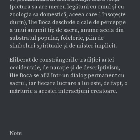
(pictura sa are mereu legătură cu omul și cu
zoologia sa domestică, aceea care-l însoțește
diurn), Ilie Boca deschide o cale de percepție
a unui anumit tip de sacru, anume acela din
substratul popular, folcloric, plin de
simboluri spirituale și de mister implicit.
Eliberat de constrângerile tradiției artei
occidentale, de narație și de descriptivism,
Ilie Boca se află într-un dialog permanent cu
sacrul, iar fiecare lucrare a lui este, de fapt, o
mărturie a acestei interacțiuni creatoare.
Note