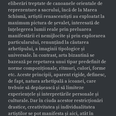
eliberări treptate de canoanele orientale de
reprezentare a sacrului, încă de la Marea
Schismă, artiștii renascentiști au exploatat la
maximum pictura de șevalet, interesată de
înțelegerea lumii reale prin preluarea
manifestării ei nemijlocite și prin explorarea
particularului, renunțănd la căutarea
arhetipului, a imaginii tipologice și
universale. În contrast, arta bizantină se
bazează pe repetarea unui tipar predefinit de
norme compoziționale, ritmuri, culori, forme
etc. Aceste principii, aparent rigide, definesc,
de fapt, natura arhetipală a icoanei, care
trebuie să depășească și să limiteze
experiențele și interpretările personale și
culturale. Dar în ciuda acestor restricționări
drastice, creativitatea și individualitatea
artiștilor se pot manifesta și aici, atât în