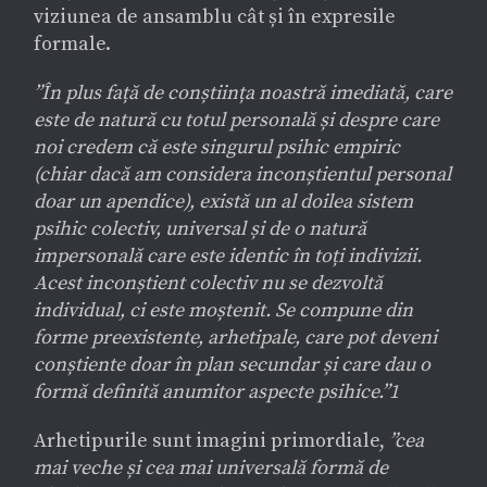
viziunea de ansamblu cât și în expresile
formale.
”În plus față de conștiința noastră imediată, care
este de natură cu totul personală și despre care
noi credem că este singurul psihic empiric
(chiar dacă am considera inconștientul personal
doar un apendice), există un al doilea sistem
psihic colectiv, universal și de o natură
impersonală care este identic în toți indivizii.
Acest inconștient colectiv nu se dezvoltă
individual, ci este moștenit. Se compune din
forme preexistente, arhetipale, care pot deveni
conștiente doar în plan secundar și care dau o
formă definită anumitor aspecte psihice.”1
Arhetipurile sunt imagini primordiale,
”cea
mai veche și cea mai universală formă de