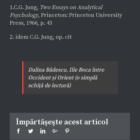
1.C.G. Jung,
Two Essays on Analytical
Psychology
, Princeton: Princeton University
Press, 1966, p. 43
2. idem C.G. Jung, op. cit
Dalina Bădescu. Ilie Boca între
Occident și Orient (o simplă
schiță de lectură)
Împărtăşeşte acest articol
Facebook
Twitter
Linkedin
Google+
Pinterest