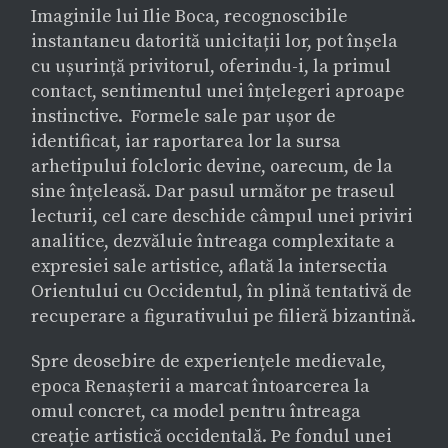
Imaginile lui Ilie Boca, recognoscibile
instantaneu datorită unicitații lor, pot înșela
cu ușurință privitorul, oferindu-i, la primul
contact, sentimentul unei înțelegeri aproape
instinctive. Formele sale par ușor de
identificat, iar raportarea lor la sursa
arhetipului folcloric devine, oarecum, de la
sine înțeleasă. Dar pasul următor pe traseul
lecturii, cel care deschide câmpul unei priviri
analitice, dezvăluie întreaga complexitate a
expresiei sale artistice, aflată la intersectia
Orientului cu Occidentul, în plină tentativă de
recuperare a figurativului pe filieră bizantină.
Spre deosebire de experiențele medievale,
epoca Renașterii a marcat întoarcerea la
omul concret, ca model pentru întreaga
creație artistică occidentală. Pe fondul unei