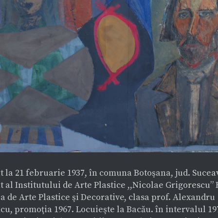
t la 21 februarie 1937, în comuna Botoşana, jud. Sucea
 al Institutului de Arte Plastice ,,Nicolae Grigorescu” 
a de Arte Plastice şi Decorative, clasa prof. Alexandru
u, promoţia 1967. Locuieşte la Bacău. în intervalul 19