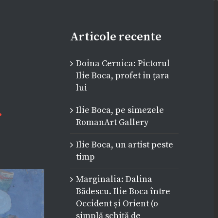
Articole recente
Doina Cernica: Pictorul
Ilie Boca, profet in țara
lui
.
Ilie Boca, pe simezele
RomanArt Gallery
Ilie Boca, un artist peste
timp
Marginalia: Dalina
Bădescu. Ilie Boca între
Occident și Orient (o
simplă schiță de