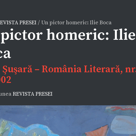
EVISTA PRESEI
/
Un pictor homeric: Ilie Boca
pictor homeric: Ilie
ca
 Şuşară – România Literară, nr
002
iunea
REVISTA PRESEI