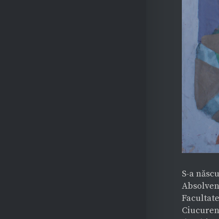
S-a născu
Absolvent
Facultate
Ciucurenc