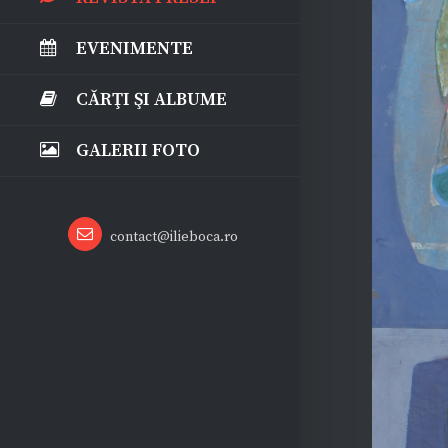
EVENIMENTE
CĂRŢI ŞI ALBUME
GALERII FOTO
Email
contact@ilieboca.ro